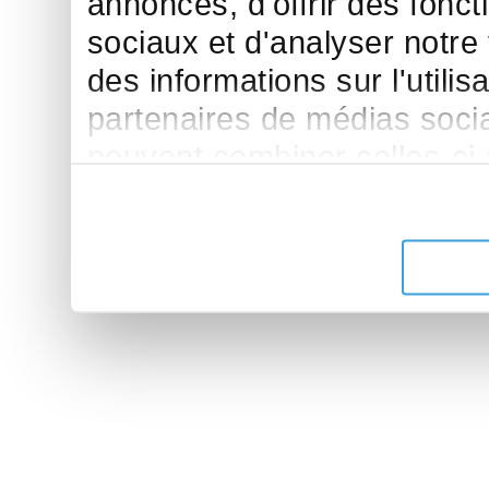
annonces, d'offrir des fonct
sociaux et d'analyser notre
des informations sur l'utilis
partenaires de médias sociau
peuvent combiner celles-ci
leur avez fournies ou qu'ils 
de leurs services.