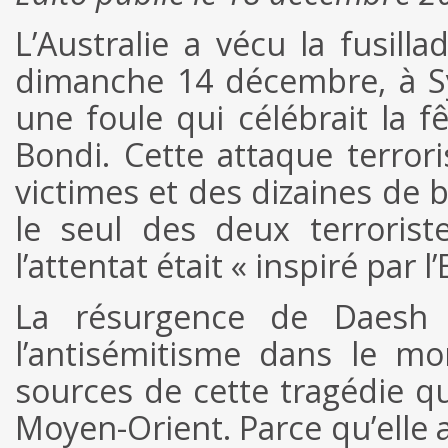
L’Australie a vécu la fusill
dimanche 14 décembre, à Sy
une foule qui célébrait la f
Bondi. Cette attaque terror
victimes et des dizaines de b
le seul des deux terroris
l’attentat était « inspiré par l
La résurgence de Daesh 
l’antisémitisme dans le m
sources de cette tragédie qui
Moyen-Orient. Parce qu’elle a