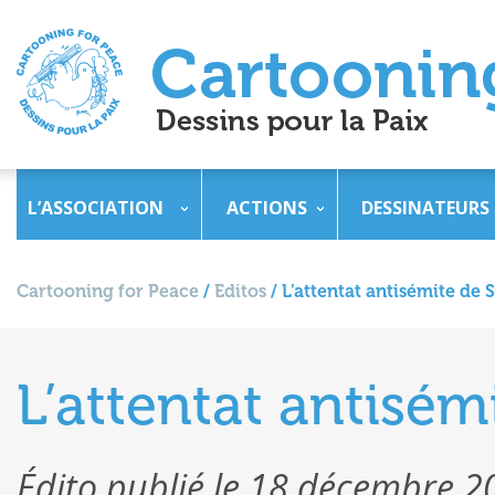
L’ASSOCIATION
ACTIONS
DESSINATEURS
Cartooning for Peace
/
Editos
/
L’attentat antisémite de
L’attentat antisé
Édito publié le 18 décembre 2