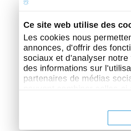
Ce site web utilise des co
Les cookies nous permettent
annonces, d'offrir des fonct
sociaux et d'analyser notre
des informations sur l'utilis
partenaires de médias sociau
peuvent combiner celles-ci
leur avez fournies ou qu'ils 
de leurs services.