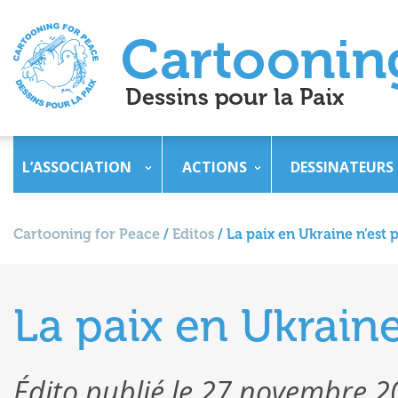
L’ASSOCIATION
ACTIONS
DESSINATEURS
Cartooning for Peace
/
Editos
/
La paix en Ukraine n’est
La paix en Ukrain
Édito publié le 27 novembre 