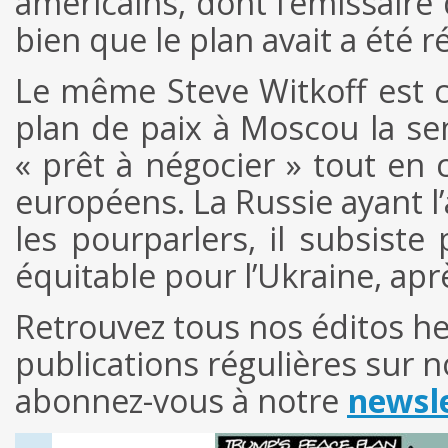
américains, dont l’émissaire
bien que le plan avait a été 
Le même Steve Witkoff est c
plan de paix à Moscou la sem
« prêt à négocier » tout en
européens. La Russie ayant l’
les pourparlers, il subsiste
équitable pour l’Ukraine, ap
Retrouvez tous nos éditos 
publications régulières sur 
abonnez-vous à notre
newsle