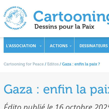
L’ASSOCIATION
ACTIONS
DESSINATEURS
Cartooning for Peace
/
Editos
/
Gaza : enfin la paix ?
Gaza : enfin la pai
Édito publié le 16 octobre 202