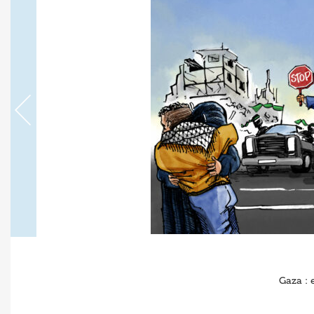
Gaza : e