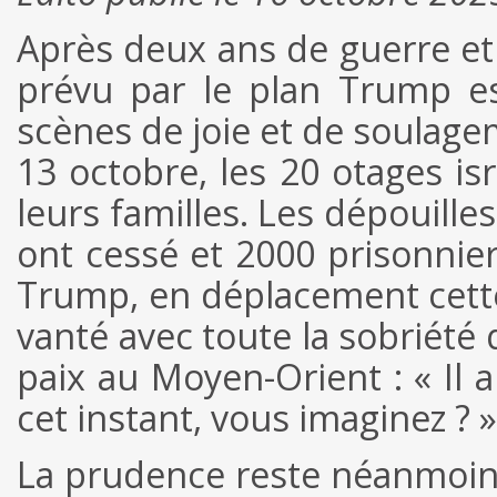
Après deux ans de guerre et 
prévu par le plan Trump e
scènes de joie et de soulagem
13 octobre, les 20 otages is
leurs familles. Les dépouil
ont cessé et 2000 prisonnier
Trump, en déplacement cette 
vanté avec toute la sobriété 
paix au Moyen-Orient : « Il a
cet instant, vous imaginez ? » 
La prudence reste néanmoins 