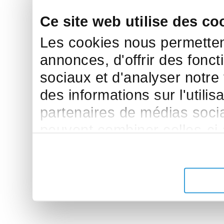
Ce site web utilise des co
Les cookies nous permettent
annonces, d'offrir des fonct
sociaux et d'analyser notre
des informations sur l'utilis
partenaires de médias sociau
peuvent combiner celles-ci
leur avez fournies ou qu'ils 
de leurs services.