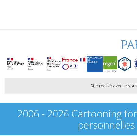
PA
Site réalisé avec le s
2006 - 2026 Cartooning fo
personnelles