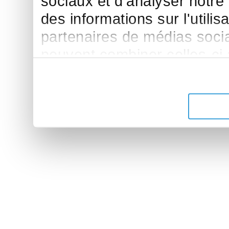
sociaux et d'analyser notre
des informations sur l'utilis
partenaires de médias sociau
peuvent combiner celles-ci
leur avez fournies ou qu'ils 
de leurs services.