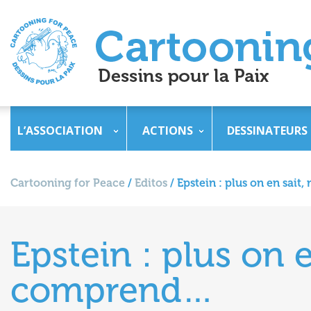
L’ASSOCIATION
ACTIONS
DESSINATEURS
Cartooning for Peace
/
Editos
/
Epstein : plus on en sai
Epstein : plus on 
comprend…