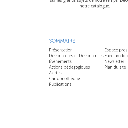
sur les grands sujets de notre temps. Dé
notre catalogue.
SOMMAIRE
Présentation
Espace pres
Dessinateurs et Dessinatrices
Faire un don
Évènements
Newsletter
Actions pédagogiques
Plan du site
Alertes
Cartoonothèque
Publications