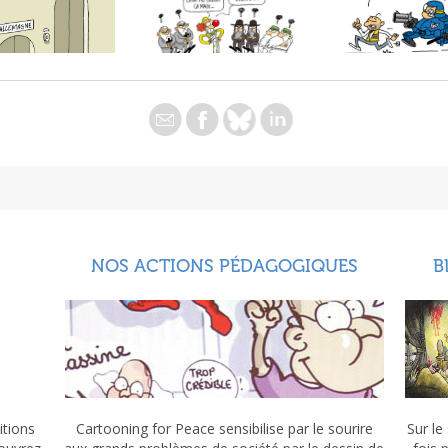
NOS ACTIONS PÉDAGOGIQUES
B
itions
Cartooning for Peace sensibilise par le sourire
Sur le