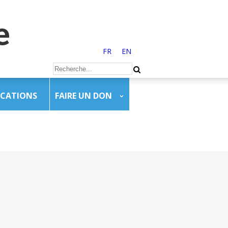
FR
EN
ICATIONS
FAIRE UN DON