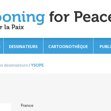
DESSINATEURS
CARTOONOTHÈQUE
PUBL
s dessinateurs
/
YSOPE
France