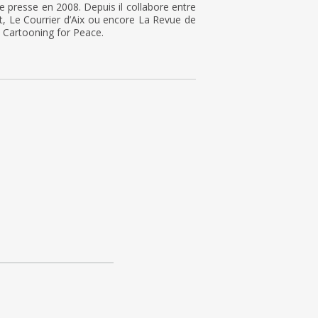
 presse en 2008. Depuis il collabore entre
, Le Courrier d’Aix ou encore La Revue de
de Cartooning for Peace.