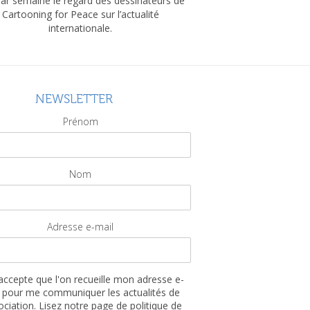
par semaine le regard des dessinateurs de
Cartooning for Peace sur l’actualité
internationale.
NEWSLETTER
Prénom
Nom
Adresse e-mail
'accepte que l'on recueille mon adresse e-
 pour me communiquer les actualités de
sociation. Lisez notre page de politique de