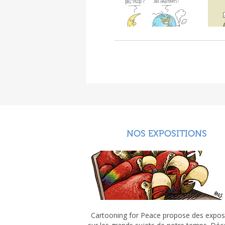
NOS EXPOSITIONS
Cartooning for Peace propose des expos