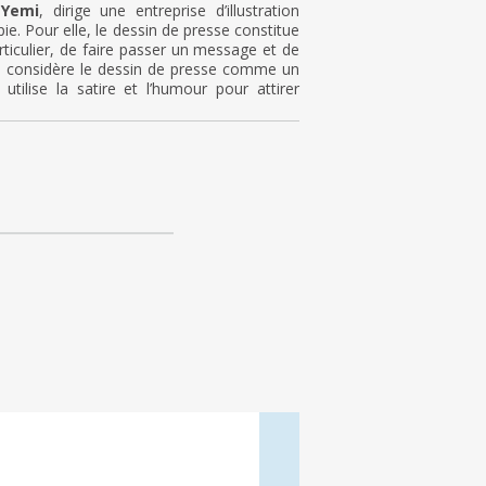
s
Yemi
, dirige une entreprise d’illustration
e. Pour elle, le dessin de presse constitue
rticulier, de faire passer un message et de
lle considère le dessin de presse comme un
ilise la satire et l’humour pour attirer