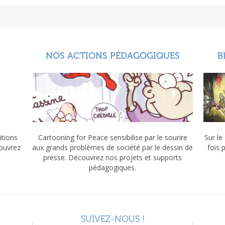
NOS ACTIONS PÉDAGOGIQUES
B
itions
Cartooning for Peace sensibilise par le sourire
Sur le
couvrez
aux grands problèmes de société par le dessin de
fois 
presse. Découvrez nos projets et supports
pédagogiques.
SUIVEZ-NOUS !