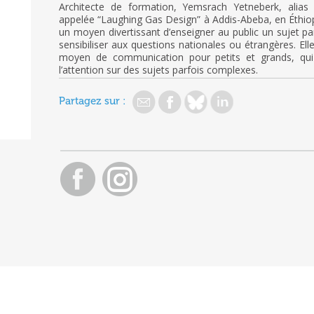
Architecte de formation, Yemsrach Yetneberk, alia
appelée “Laughing Gas Design” à Addis-Abeba, en Éthiopi
un moyen divertissant d’enseigner au public un sujet pa
sensibiliser aux questions nationales ou étrangères. E
moyen de communication pour petits et grands, qui ut
l’attention sur des sujets parfois complexes.
Partagez sur :