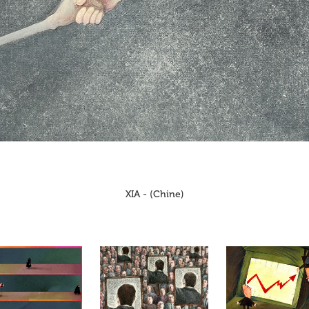
XIA - (Chine)