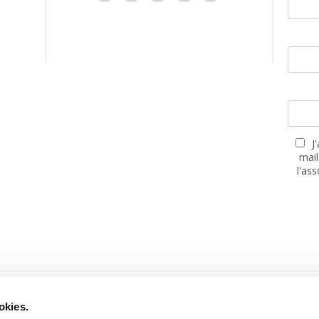
J
mail
l'as
PARTENAIRES
okies.