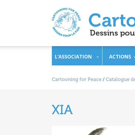
L’ASSOCIATION
ACTIONS
Cartooning for Peace
/
Catalogue de
XIA