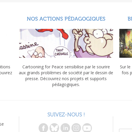
NOS ACTIONS PÉDAGOGIQUES
B
itions
Cartooning for Peace sensibilise par le sourire
Sur le
couvrez
aux grands problèmes de société par le dessin de
fois 
presse. Découvrez nos projets et supports
pédagogiques.
SUIVEZ-NOUS !
se