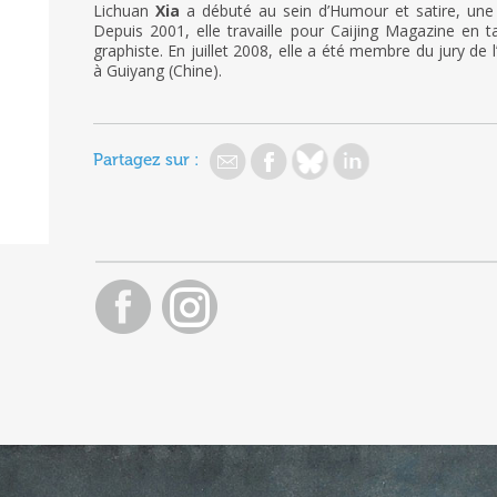
Lichuan
Xia
a débuté au sein d’Humour et satire, une
Depuis 2001, elle travaille pour Caijing Magazine en ta
graphiste. En juillet 2008, elle a été membre du jury d
à Guiyang (Chine).
Partagez sur :