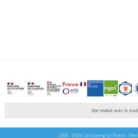
Site réalisé avec le s
2006 - 2026 Cartooning for Peace -
Ment