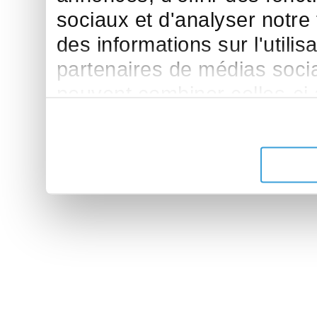
sociaux et d'analyser notre
des informations sur l'utilis
partenaires de médias sociau
peuvent combiner celles-ci
leur avez fournies ou qu'ils 
de leurs services.