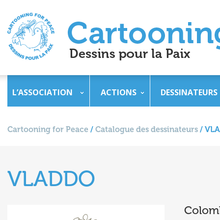
L’ASSOCIATION
ACTIONS
DESSINATEURS
Cartooning for Peace
/
Catalogue des dessinateurs
/
VL
VLADDO
Colom