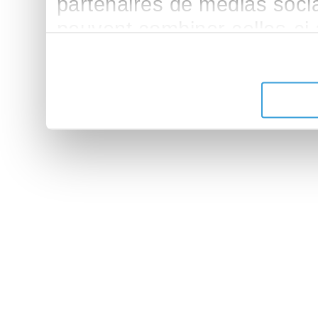
partenaires de médias sociau
peuvent combiner celles-ci
leur avez fournies ou qu'ils 
de leurs services.