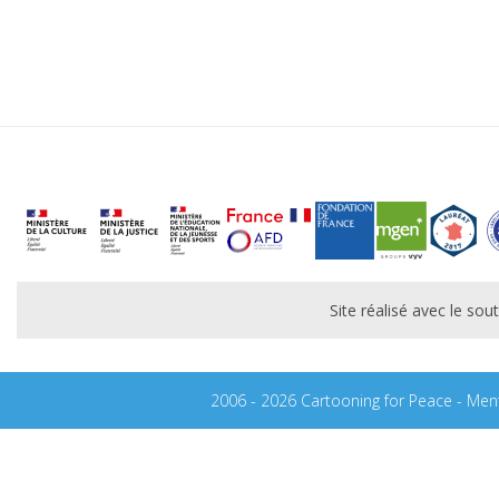
Site réalisé avec le s
2006 - 2026 Cartooning for Peace -
Ment