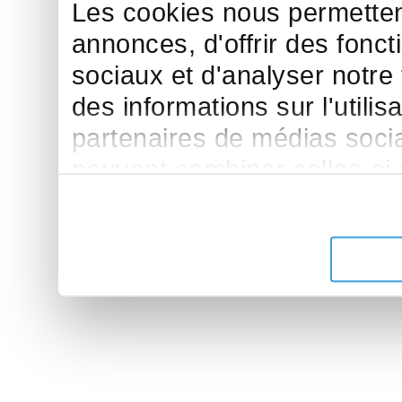
Les cookies nous permettent
annonces, d'offrir des fonct
sociaux et d'analyser notre
des informations sur l'utilis
partenaires de médias sociau
peuvent combiner celles-ci
leur avez fournies ou qu'ils 
de leurs services.