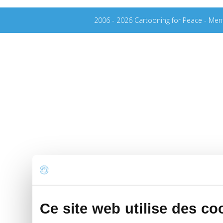
2006 - 2026 Cartooning for Peace -
Ment
Ce site web utilise des co