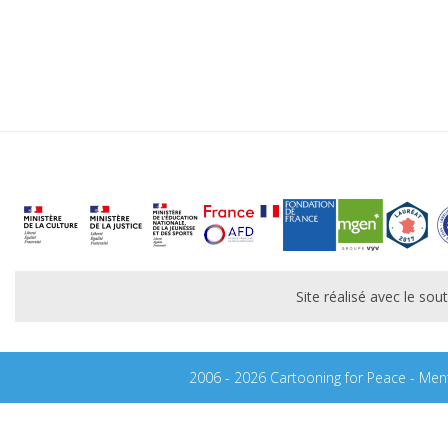
Site réalisé avec le s
2006 - 2026 Cartooning for Peace -
Ment