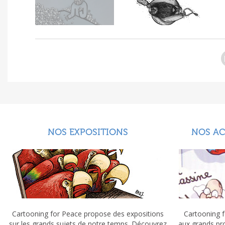
NOS EXPOSITIONS
NOS A
Cartooning for Peace propose des expositions
Cartooning f
sur les grands sujets de notre temps. Découvrez
aux grands pr