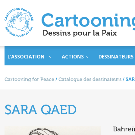
L’ASSOCIATION
ACTIONS
DESSINATEURS
Cartooning for Peace
/
Catalogue des dessinateurs
/
SAR
SARA QAED
Bahreï