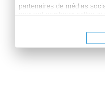
partenaires de médias sociau
peuvent combiner celles-ci
leur avez fournies ou qu'ils 
de leurs services.