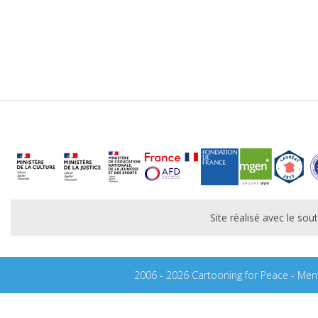
Site réalisé avec le s
2006 - 2026 Cartooning for Peace -
Ment