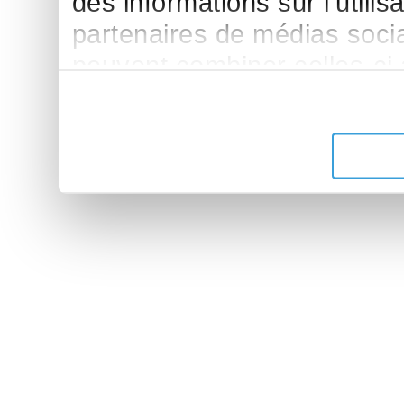
des informations sur l'utilis
partenaires de médias sociau
peuvent combiner celles-ci
leur avez fournies ou qu'ils 
de leurs services.