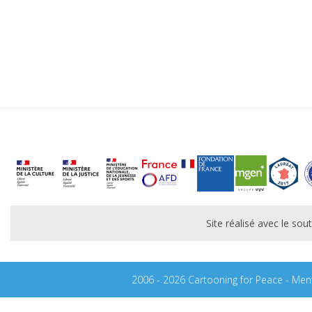
Site réalisé avec le s
2006 - 2026 Cartooning for Peace -
Ment