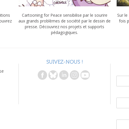
itions
Cartooning for Peace sensibilise par le sourire
Sur le
couvrez
aux grands problèmes de société par le dessin de
fois 
presse. Découvrez nos projets et supports
pédagogiques.
SUIVEZ-NOUS !
se