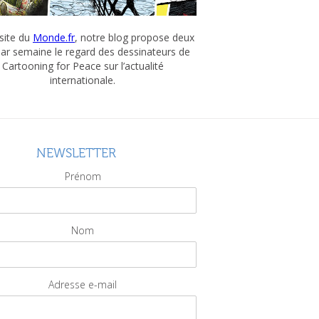
 site du
Monde.fr
, notre blog propose deux
par semaine le regard des dessinateurs de
Cartooning for Peace sur l’actualité
internationale.
NEWSLETTER
Prénom
Nom
Adresse e-mail