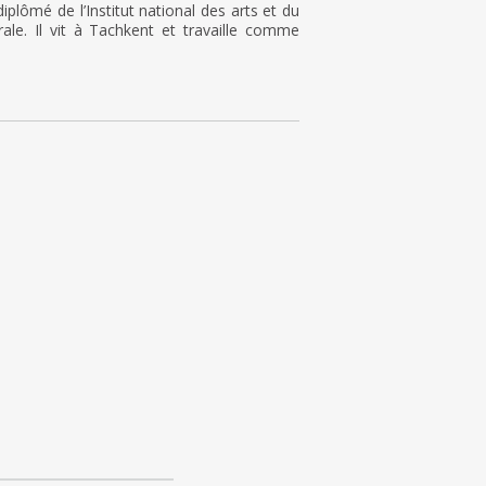
iplômé de l’Institut national des arts et du
rale. Il vit à Tachkent et travaille comme