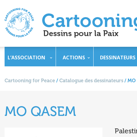
L’ASSOCIATION
ACTIONS
DESSINATEURS
Cartooning for Peace
/
Catalogue des dessinateurs
/
MO
MO QASEM
Palest