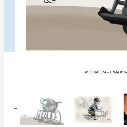
MO QASEM - (Palestine