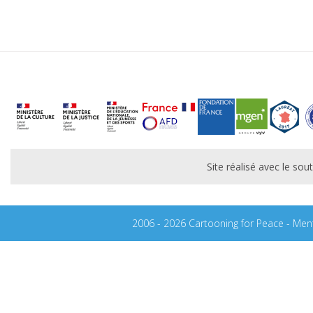
Site réalisé avec le s
2006 - 2026 Cartooning for Peace -
Ment