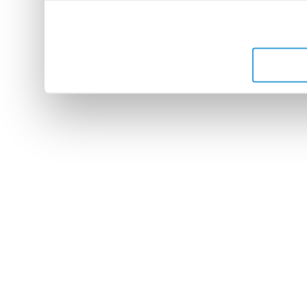
leur avez fournies ou qu'ils 
de leurs services.