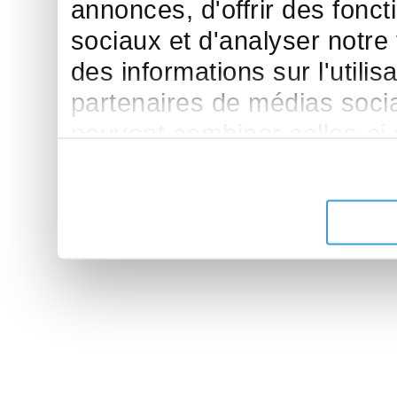
annonces, d'offrir des fonct
sociaux et d'analyser notre
des informations sur l'utilis
partenaires de médias sociau
peuvent combiner celles-ci
leur avez fournies ou qu'ils 
de leurs services.