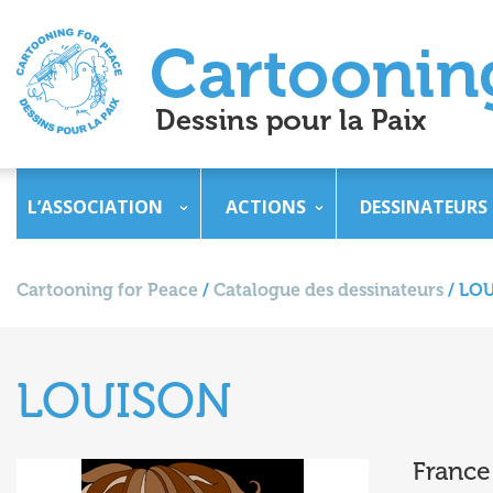
L’ASSOCIATION
ACTIONS
DESSINATEURS
Cartooning for Peace
/
Catalogue des dessinateurs
/
LO
LOUISON
France