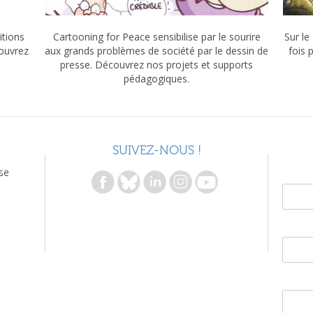
itions
Cartooning for Peace sensibilise par le sourire
Sur le
couvrez
aux grands problèmes de société par le dessin de
fois 
presse. Découvrez nos projets et supports
pédagogiques.
SUIVEZ-NOUS !
se