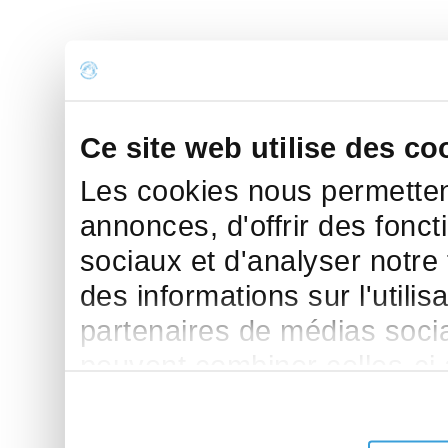
Ce site web utilise des co
Les cookies nous permettent
annonces, d'offrir des fonct
sociaux et d'analyser notre
des informations sur l'utilis
partenaires de médias sociau
peuvent combiner celles-ci
leur avez fournies ou qu'ils 
de leurs services.