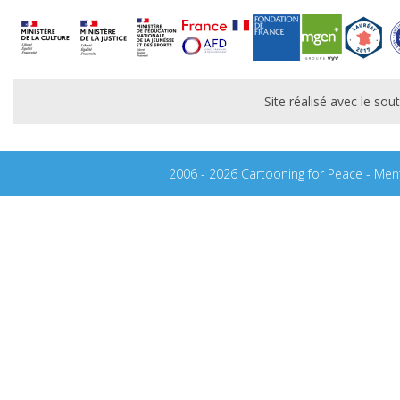
Site réalisé avec le s
2006 - 2026 Cartooning for Peace -
Ment