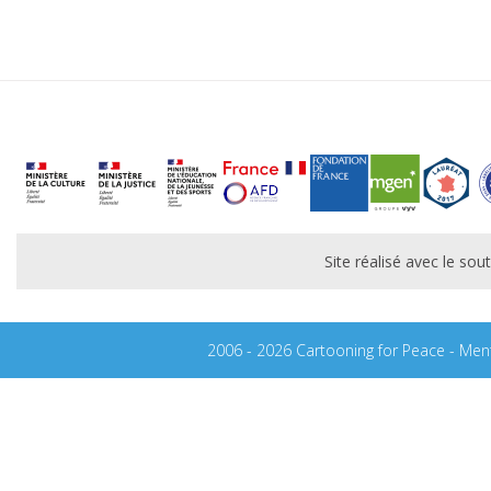
Site réalisé avec le s
2006 - 2026 Cartooning for Peace -
Ment