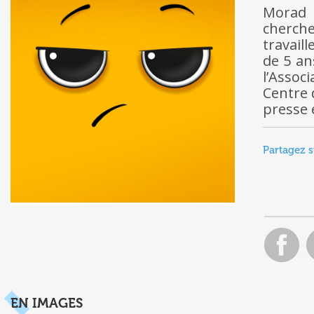
Morad 
cherche
travail
de 5 an
l’Assoc
Centre 
presse 
Partagez s
EN IMAGES