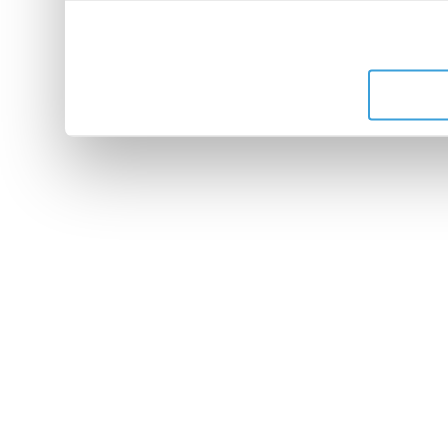
leur avez fournies ou qu'ils 
de leurs services.