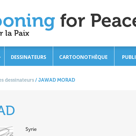
DESSINATEURS
CARTOONOTHÈQUE
PUBL
s dessinateurs
/
JAWAD MORAD
AD
Syrie