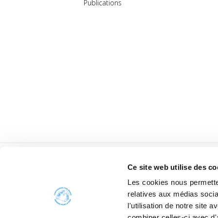
Publications
Ce site web utilise des co
Les cookies nous permetten
relatives aux médias socia
l'utilisation de notre site
combiner celles-ci avec d'