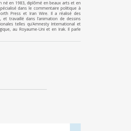
n né en 1983, diplômé en beaux arts et en
 spécialisé dans le commentaire politique à
rth Press et Iran Wire. Il a réalisé des
, et travaillé dans l’animation de dessins
ionales telles qu’Amnesty International et
ique, au Royaume-Uni et en Irak. Il parle