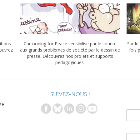
itions
Cartooning for Peace sensibilise par le sourire
Sur le
couvrez
aux grands problèmes de société par le dessin de
fois 
presse. Découvrez nos projets et supports
pédagogiques.
SUIVEZ-NOUS !
se