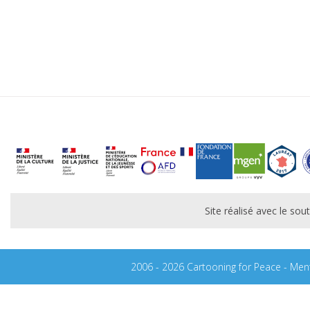
Site réalisé avec le s
2006 - 2026 Cartooning for Peace -
Ment