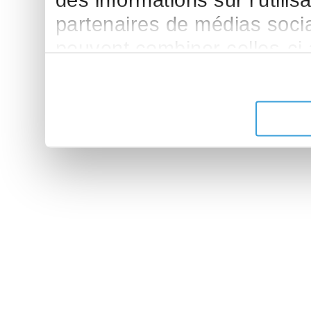
des informations sur l'utilis
partenaires de médias sociau
peuvent combiner celles-ci
leur avez fournies ou qu'ils 
de leurs services.