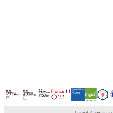
Site réalisé avec le s