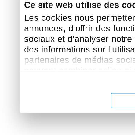
Ce site web utilise des co
Les cookies nous permettent
annonces, d'offrir des fonct
sociaux et d'analyser notre
des informations sur l'utilis
partenaires de médias sociau
peuvent combiner celles-ci
leur avez fournies ou qu'ils 
de leurs services.