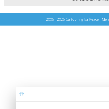
2006 - 2026 Cartooning for Peace -
Ment