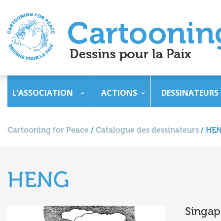
L’ASSOCIATION
ACTIONS
DESSINATEURS
Cartooning for Peace
/
Catalogue des dessinateurs
/
HE
HENG
Singap