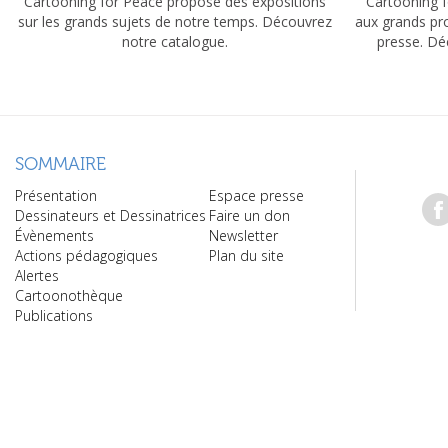
Cartooning for Peace propose des expositions
Cartooning f
sur les grands sujets de notre temps. Découvrez
aux grands pr
notre catalogue.
presse. Dé
SOMMAIRE
Présentation
Espace presse
Dessinateurs et Dessinatrices
Faire un don
Évènements
Newsletter
Actions pédagogiques
Plan du site
Alertes
Cartoonothèque
Publications