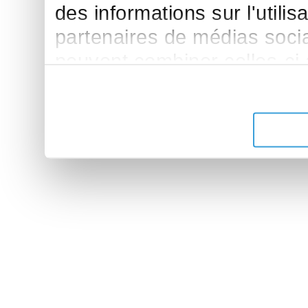
des informations sur l'utilis
partenaires de médias sociau
peuvent combiner celles-ci
leur avez fournies ou qu'ils 
de leurs services.