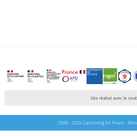
Site réalisé avec le s
2006 - 2026 Cartooning for Peace -
Ment