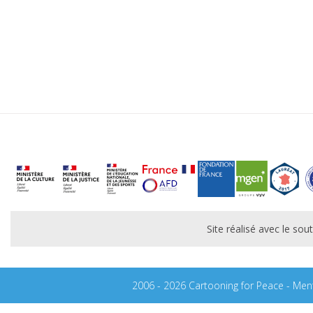
Site réalisé avec le s
2006 - 2026 Cartooning for Peace -
Ment