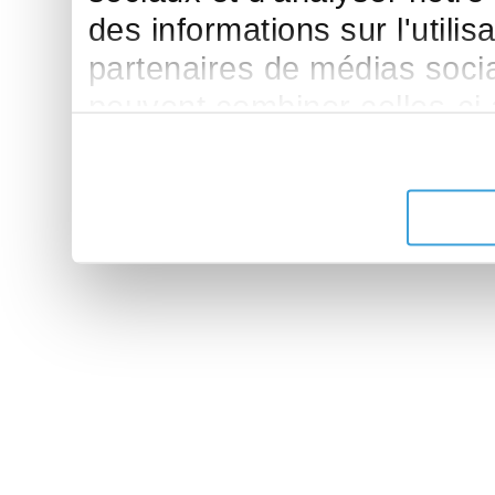
des informations sur l'utilis
partenaires de médias sociau
peuvent combiner celles-ci
leur avez fournies ou qu'ils 
de leurs services.