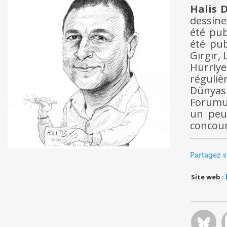
Halis 
dessine
été pub
été pu
Gırgır,
Hürriy
réguli
Dünyas
Forumu 
un peu 
concour
Partagez s
Site web :