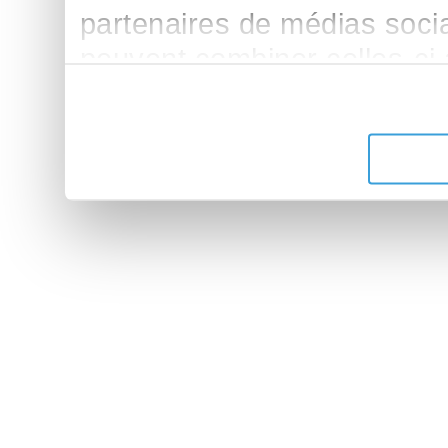
partenaires de médias sociau
peuvent combiner celles-ci
leur avez fournies ou qu'ils 
de leurs services.