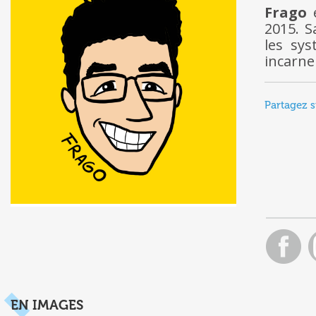
Frago
e
2015. S
les sys
incarne
Partagez s
EN IMAGES