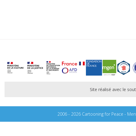
Site réalisé avec le s
2006 - 2026 Cartooning for Peace -
Ment