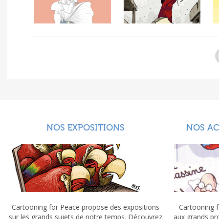
NOS EXPOSITIONS
NOS A
Cartooning for Peace propose des expositions
Cartooning f
sur les grands sujets de notre temps. Découvrez
aux grands pr