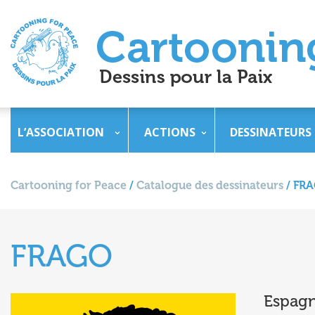
L’ASSOCIATION
ACTIONS
DESSINATEURS
Cartooning for Peace
/
Catalogue des dessinateurs
/
FR
FRAGO
Espag