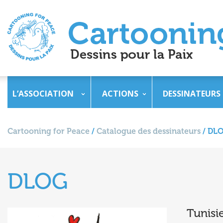
L’ASSOCIATION
ACTIONS
DESSINATEURS
Cartooning for Peace
/
Catalogue des dessinateurs
/
DL
DLOG
Tunisi