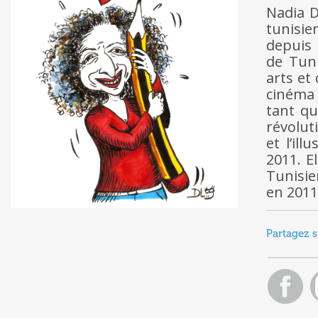
Nadia D
tunisie
depuis 
de Tun
arts et
cinéma 
tant qu
révolut
et l’il
2011. E
Tunisie
en 2011
Partagez s