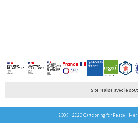
Site réalisé avec le s
2006 - 2026 Cartooning for Peace -
Ment