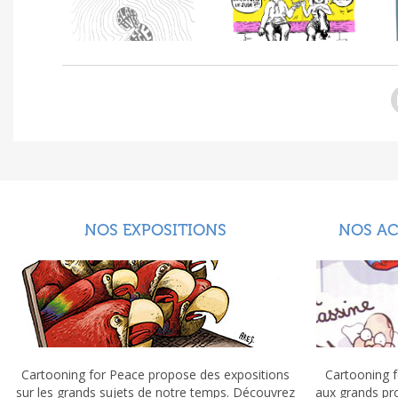
NOS EXPOSITIONS
NOS A
Cartooning for Peace propose des expositions
Cartooning f
sur les grands sujets de notre temps. Découvrez
aux grands pr