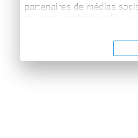
partenaires de médias sociau
peuvent combiner celles-ci
leur avez fournies ou qu'ils 
de leurs services.