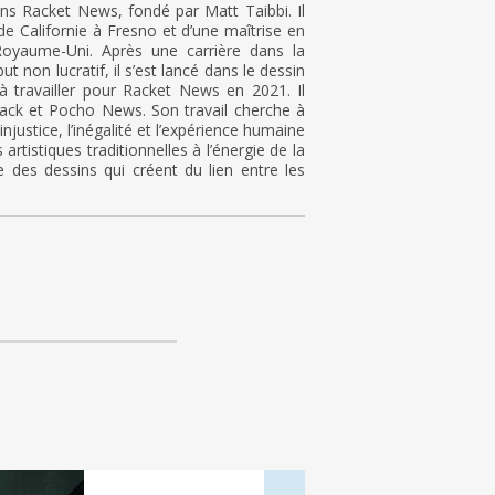
ns Racket News, fondé par Matt Taibbi. Il
t de Californie à Fresno et d’une maîtrise en
u Royaume-Uni. Après une carrière dans la
t non lucratif, il s’est lancé dans le dessin
à travailler pour Racket News en 2021. Il
ack et Pocho News. Son travail cherche à
injustice, l’inégalité et l’expérience humaine
 artistiques traditionnelles à l’énergie de la
 des dessins qui créent du lien entre les