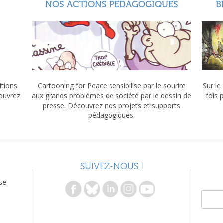
NOS ACTIONS PÉDAGOGIQUES
B
itions
Cartooning for Peace sensibilise par le sourire
Sur le
couvrez
aux grands problèmes de société par le dessin de
fois 
presse. Découvrez nos projets et supports
pédagogiques.
SUIVEZ-NOUS !
se