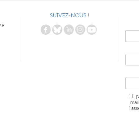
SUIVEZ-NOUS !
se
J
mail
l'as