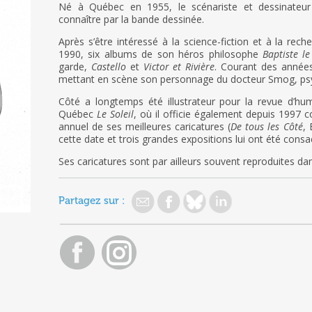
Né à Québec en 1955, le scénariste et dessinateur 
connaître par la bande dessinée.
Après s’être intéressé à la science-fiction et à la rech
1990, six albums de son héros philosophe
Baptiste le
garde,
Castello
et
Victor et
Rivière
. Courant des année
mettant en scène son personnage du docteur Smog, psy
Côté a longtemps été illustrateur pour la revue d’h
Québec
Le Soleil
, où il officie également depuis 1997 c
annuel de ses meilleures caricatures (
De tous les Côté
,
cette date et trois grandes expositions lui ont été consa
Ses caricatures sont par ailleurs souvent reproduites da
Partagez sur :