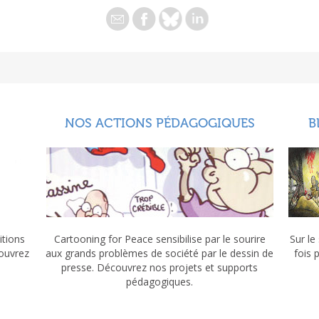
NOS ACTIONS PÉDAGOGIQUES
B
itions
Cartooning for Peace sensibilise par le sourire
Sur le
couvrez
aux grands problèmes de société par le dessin de
fois 
presse. Découvrez nos projets et supports
pédagogiques.