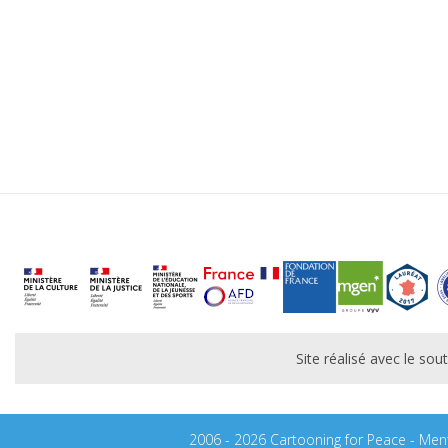
Site réalisé avec le s
2006 - 2026 Cartooning for Peace -
Ment