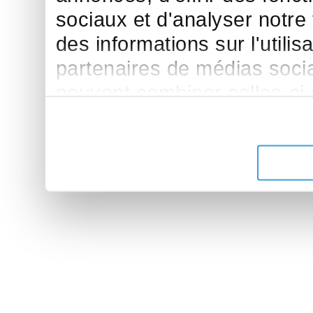
sociaux et d'analyser notre
des informations sur l'utilis
partenaires de médias sociau
peuvent combiner celles-ci
leur avez fournies ou qu'ils 
de leurs services.