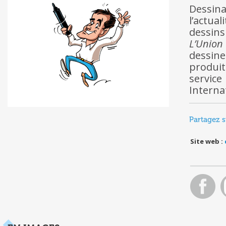
Dessina
l’actual
dessin
L’Union
dessine
produit
servic
Interna
Partagez s
Site web :