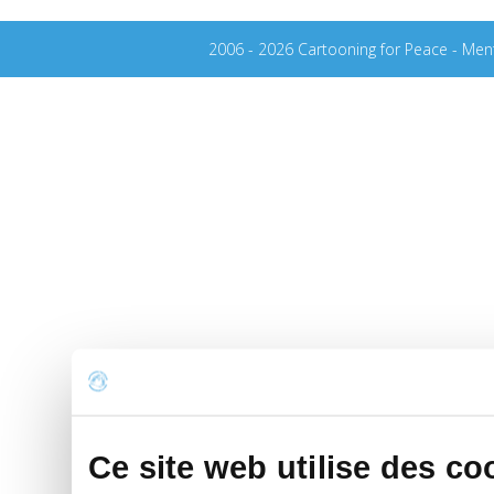
2006 - 2026 Cartooning for Peace -
Ment
Ce site web utilise des co