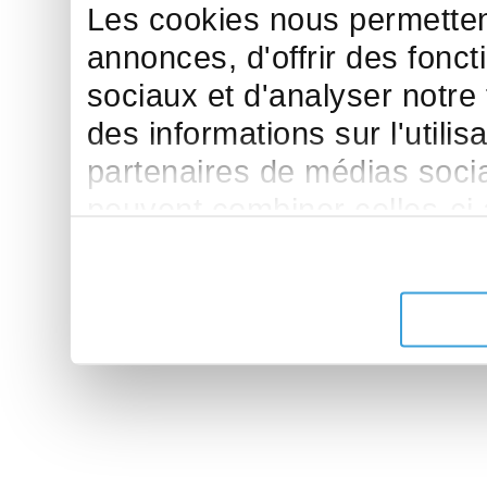
Les cookies nous permettent
annonces, d'offrir des fonct
sociaux et d'analyser notre
des informations sur l'utilis
partenaires de médias sociau
peuvent combiner celles-ci
leur avez fournies ou qu'ils 
de leurs services.