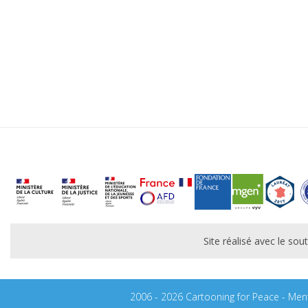
Site réalisé avec le s
2006 - 2026 Cartooning for Peace -
Ment