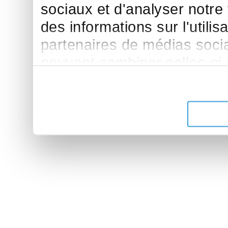
sociaux et d'analyser notre
des informations sur l'utilis
partenaires de médias sociau
peuvent combiner celles-ci
leur avez fournies ou qu'ils 
de leurs services.