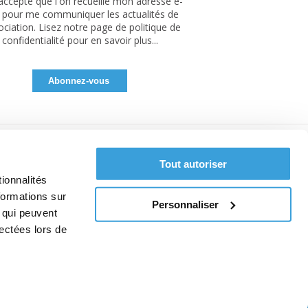
'accepte que l'on recueille mon adresse e-
 pour me communiquer les actualités de
sociation. Lisez notre page de politique de
confidentialité pour en savoir plus...
Tout autoriser
ionnalités
formations sur
Personnaliser
, qui peuvent
lectées lors de
pos des cookies