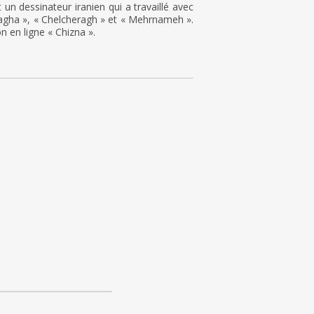
un dessinateur iranien qui a travaillé avec
lagha », « Chelcheragh » et « Mehrnameh ».
n en ligne « Chizna ».