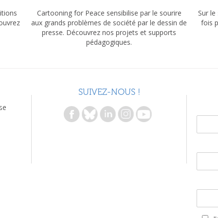
itions
Cartooning for Peace sensibilise par le sourire
Sur le
couvrez
aux grands problèmes de société par le dessin de
fois 
presse. Découvrez nos projets et supports
pédagogiques.
SUIVEZ-NOUS !
se