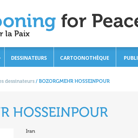
DESSINATEURS
CARTOONOTHÈQUE
PUBL
s dessinateurs
/
BOZORGMEHR HOSSEINPOUR
R HOSSEINPOUR
Iran