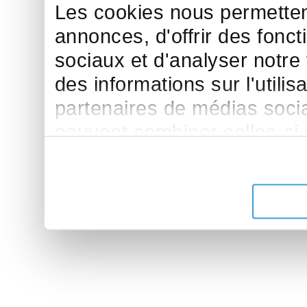
Les cookies nous permettent
annonces, d'offrir des fonct
sociaux et d'analyser notre
des informations sur l'utilis
partenaires de médias sociau
peuvent combiner celles-ci
leur avez fournies ou qu'ils 
de leurs services.