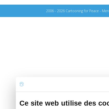
2006 - 2026 Cartooning for Peace -
Ment
Ce site web utilise des co