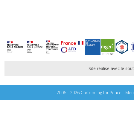
Site réalisé avec le s
2006 - 2026 Cartooning for Peace -
Ment