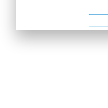
leur avez fournies ou qu'ils 
de leurs services.