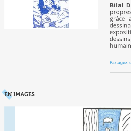
Bilal 
propres
grâce 
dessina
exposit
dessins
humain
Partagez s
EN IMAGES