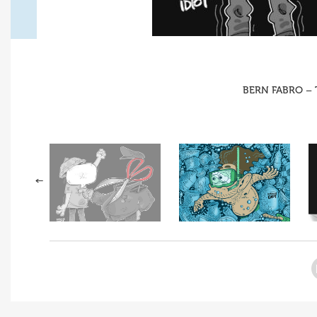
BERN FABRO – T