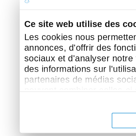
Ce site web utilise des co
Les cookies nous permettent
annonces, d'offrir des fonct
sociaux et d'analyser notre
des informations sur l'utilis
partenaires de médias sociau
peuvent combiner celles-ci
leur avez fournies ou qu'ils 
de leurs services.