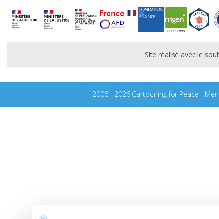
Site réalisé avec le s
2006 - 2026 Cartooning for Peace -
Ment