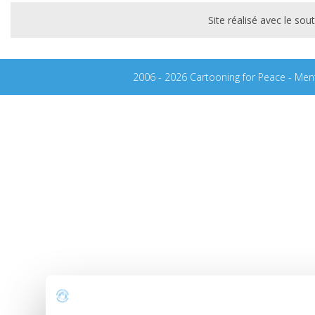
Site réalisé avec le s
2006 - 2026 Cartooning for Peace -
Ment