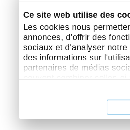
Ce site web utilise des co
Les cookies nous permettent
annonces, d'offrir des fonct
sociaux et d'analyser notre
des informations sur l'utilis
partenaires de médias sociau
peuvent combiner celles-ci
leur avez fournies ou qu'ils 
de leurs services.