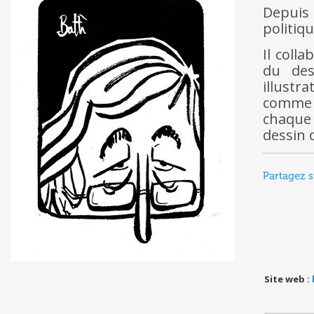
Depuis
politiqu
Il coll
du des
illustr
comme e
chaque 
dessin 
Partagez s
Site web :