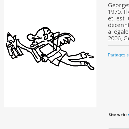
George
1970. I
et est
décenni
a égal
2006, G
Partagez s
Site web :