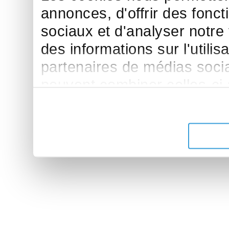
annonces, d'offrir des fonct
sociaux et d'analyser notre
des informations sur l'utilis
partenaires de médias sociau
peuvent combiner celles-ci
leur avez fournies ou qu'ils 
de leurs services.