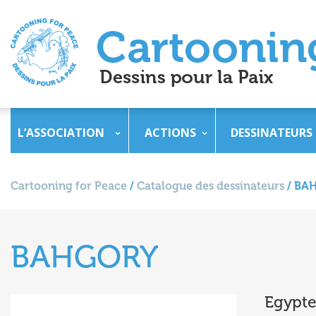
L’ASSOCIATION
ACTIONS
DESSINATEURS
Cartooning for Peace
/
Catalogue des dessinateurs
/
BA
BAHGORY
Egypt