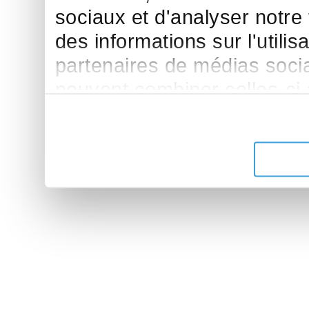
sociaux et d'analyser notre
des informations sur l'utilis
partenaires de médias sociau
peuvent combiner celles-ci
leur avez fournies ou qu'ils 
de leurs services.