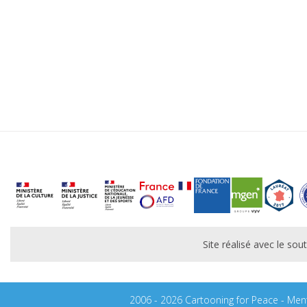
Site réalisé avec le s
2006 - 2026 Cartooning for Peace -
Ment