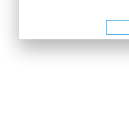
leur avez fournies ou qu'ils 
de leurs services.