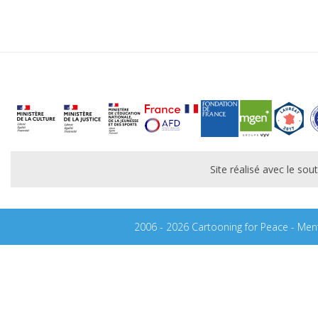
Site réalisé avec le s
2006 - 2026 Cartooning for Peace -
Ment