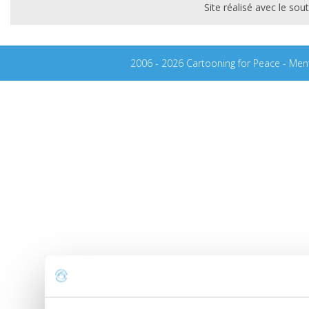
Site réalisé avec le s
2006 - 2026 Cartooning for Peace -
Ment