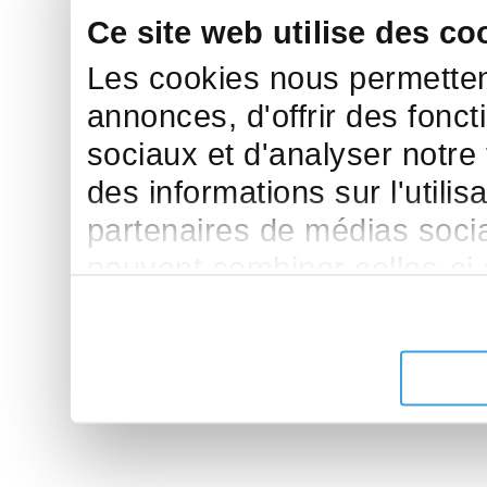
Ce site web utilise des co
Les cookies nous permettent
annonces, d'offrir des fonct
sociaux et d'analyser notre
des informations sur l'utilis
partenaires de médias sociau
peuvent combiner celles-ci
leur avez fournies ou qu'ils 
de leurs services.