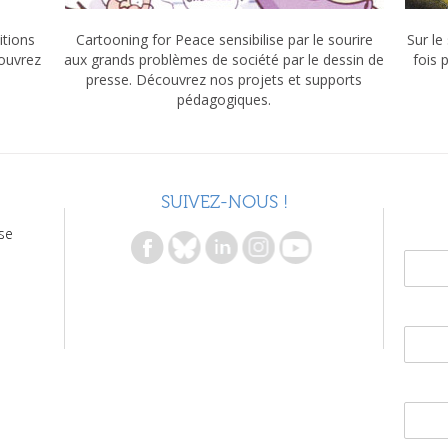
itions
Cartooning for Peace sensibilise par le sourire
Sur le
couvrez
aux grands problèmes de société par le dessin de
fois 
presse. Découvrez nos projets et supports
pédagogiques.
SUIVEZ-NOUS !
se