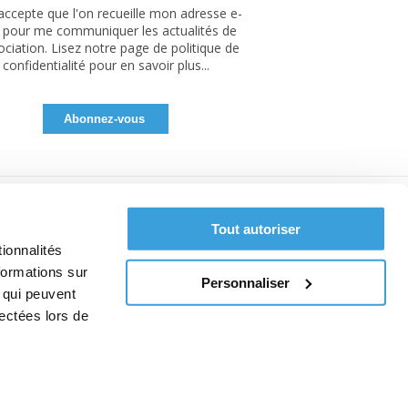
'accepte que l'on recueille mon adresse e-
 pour me communiquer les actualités de
sociation. Lisez notre page de politique de
confidentialité pour en savoir plus...
Tout autoriser
ionnalités
formations sur
Personnaliser
, qui peuvent
lectées lors de
pos des cookies