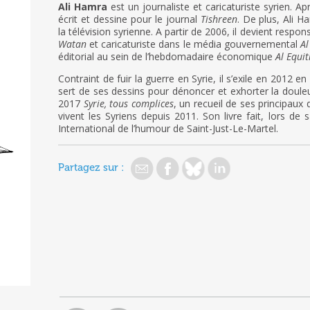
Ali Hamra
est un journaliste et caricaturiste syrien. Ap
écrit et dessine pour le journal
Tishreen
. De plus, Ali 
la télévision syrienne. A partir de 2006, il devient res
Watan
et caricaturiste dans le média gouvernemental
Al
éditorial au sein de l’hebdomadaire économique
Al Equit
Contraint de fuir la guerre en Syrie, il s’exile en 2012 en
sert de ses dessins pour dénoncer et exhorter la douleur l
2017
Syrie, tous complices
, un recueil de ses principaux 
vivent les Syriens depuis 2011. Son livre fait, lors de 
International de l’humour de Saint-Just-Le-Martel.
Partagez sur :