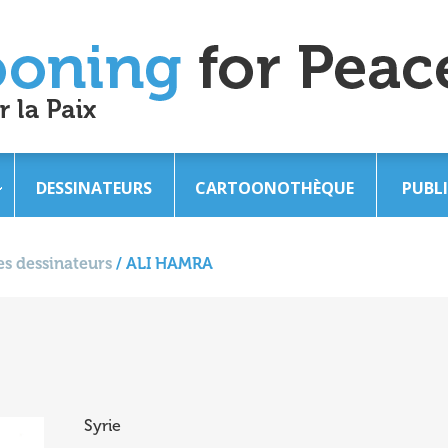
DESSINATEURS
CARTOONOTHÈQUE
PUBL
s dessinateurs
/
ALI HAMRA
Syrie