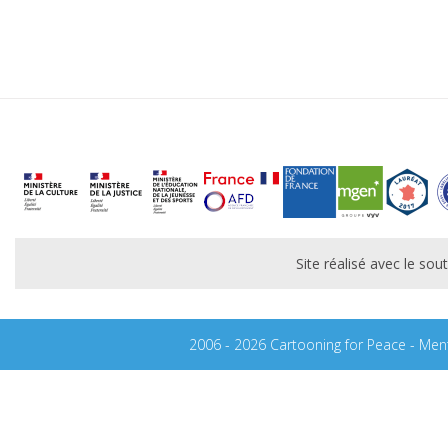
Site réalisé avec le s
2006 - 2026 Cartooning for Peace -
Ment