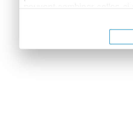
peuvent combiner celles-ci
leur avez fournies ou qu'ils 
de leurs services.