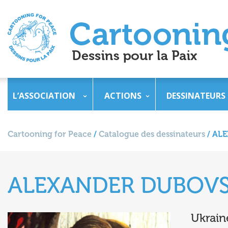
L’ASSOCIATION
ACTIONS
DESSINATEURS
Cartooning for Peace
/
Catalogue des dessinateurs
/
ALE
ALEXANDER DUBOV
Ukrain