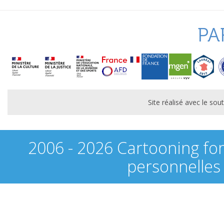
PA
Site réalisé avec le s
2006 - 2026 Cartooning fo
personnelles