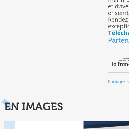
et d’ave
ensembl
Rendez
excepti
Téléch
Parten
Partagez s
EN IMAGES