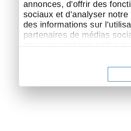
annonces, d'offrir des fonct
sociaux et d'analyser notre
des informations sur l'utilis
partenaires de médias sociau
peuvent combiner celles-ci
leur avez fournies ou qu'ils 
de leurs services.