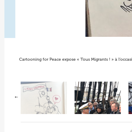
Cartooning for Peace expose « Tous Migrants ! » à l’occa