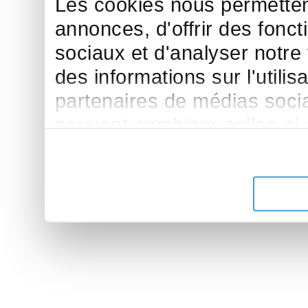
Les cookies nous permettent
annonces, d'offrir des fonct
sociaux et d'analyser notre
des informations sur l'utilis
partenaires de médias sociau
peuvent combiner celles-ci
leur avez fournies ou qu'ils 
de leurs services.