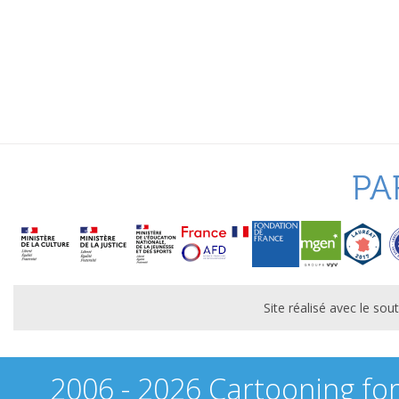
PA
Site réalisé avec le s
2006 - 2026 Cartooning fo