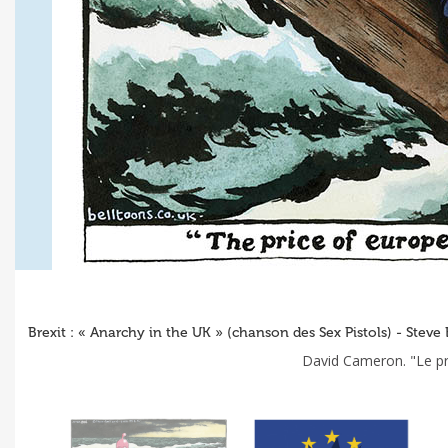
Brexit : « Anarchy in the UK » (chanson des Sex Pistols) - Steve
David Cameron. "Le p