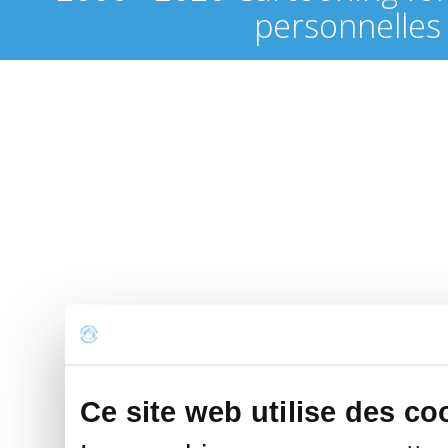
personnelles
Ce site web utilise des co