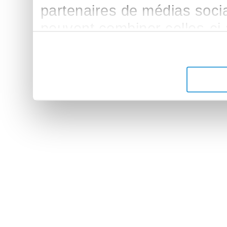
partenaires de médias sociau
peuvent combiner celles-ci
leur avez fournies ou qu'ils 
de leurs services.