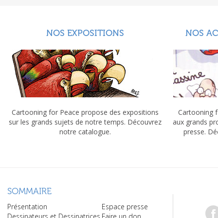
NOS EXPOSITIONS
NOS A
Cartooning for Peace propose des expositions
Cartooning f
sur les grands sujets de notre temps. Découvrez
aux grands pr
notre catalogue.
presse. Dé
SOMMAIRE
Présentation
Espace presse
Dessinateurs et Dessinatrices
Faire un don