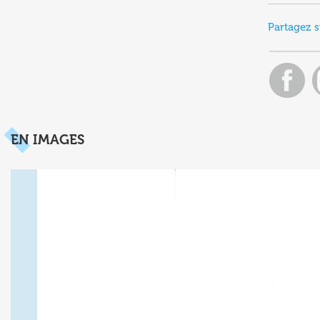
Partagez s
EN IMAGES