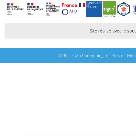
Site réalisé avec le s
2006 - 2026 Cartooning for Peace -
Ment