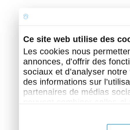
Ce site web utilise des co
Les cookies nous permettent
annonces, d'offrir des fonct
sociaux et d'analyser notre
des informations sur l'utilis
partenaires de médias sociau
peuvent combiner celles-ci
leur avez fournies ou qu'ils 
de leurs services.