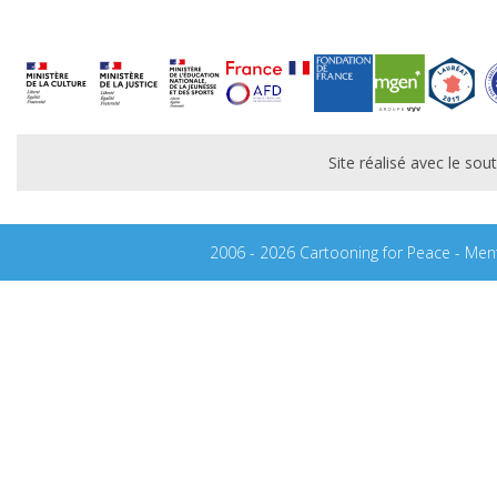
Site réalisé avec le s
2006 - 2026 Cartooning for Peace -
Ment