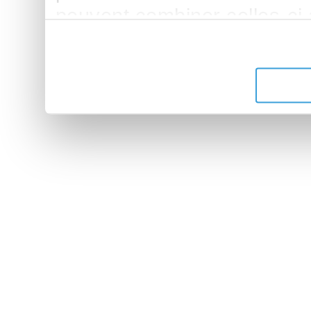
peuvent combiner celles-ci
leur avez fournies ou qu'ils 
de leurs services.