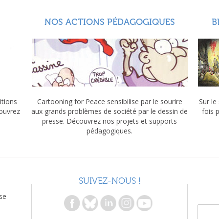
NOS ACTIONS PÉDAGOGIQUES
B
itions
Cartooning for Peace sensibilise par le sourire
Sur le
couvrez
aux grands problèmes de société par le dessin de
fois 
presse. Découvrez nos projets et supports
pédagogiques.
SUIVEZ-NOUS !
se