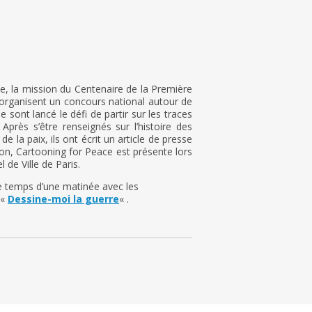
e, la mission du Centenaire de la Première
organisent un concours national autour de
 sont lancé le défi de partir sur les traces
rès s’être renseignés sur l’histoire des
 la paix, ils ont écrit un article de presse
tion, Cartooning for Peace est présente lors
 de Ville de Paris.
le temps d’une matinée avec les
 «
Dessine-moi la guerre
« .