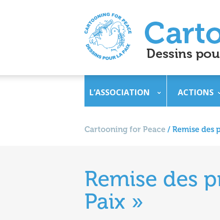
L’ASSOCIATION
ACTIONS
Cartooning for Peace
/
Remise des p
Remise des pr
Paix »