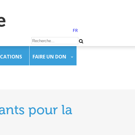
FR
ICATIONS
FAIRE UN DON
ants pour la