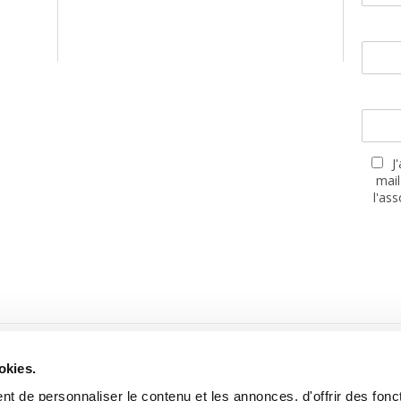
J
mail
l'as
PARTENAIRES
okies.
t de personnaliser le contenu et les annonces, d'offrir des fonct