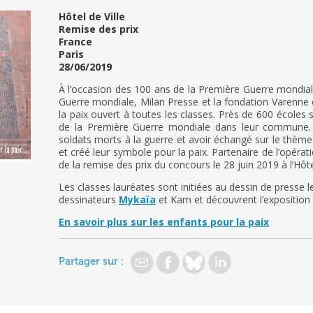
Hôtel de Ville
Remise des prix
France
Paris
28/06/2019
À l’occasion des 100 ans de la Première Guerre mondial
Guerre mondiale, Milan Presse et la fondation Varenne 
la paix ouvert à toutes les classes. Près de 600 écoles se
de la Première Guerre mondiale dans leur commune. Ap
soldats morts à la guerre et avoir échangé sur le thème de
et créé leur symbole pour la paix. Partenaire de l’opéra
de la remise des prix du concours le 28 juin 2019 à l’Hôtel
Les classes lauréates sont initiées au dessin de presse 
dessinateurs
Mykaïa
et Kam et découvrent l’exposition
En savoir plus sur les enfants pour la paix
Partager sur :