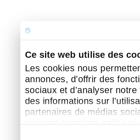
Ce site web utilise des co
Les cookies nous permettent
annonces, d'offrir des fonct
sociaux et d'analyser notre
des informations sur l'utilis
partenaires de médias sociau
peuvent combiner celles-ci
leur avez fournies ou qu'ils 