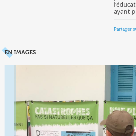
l’éduca
ayant p
Partager s
EN IMAGES