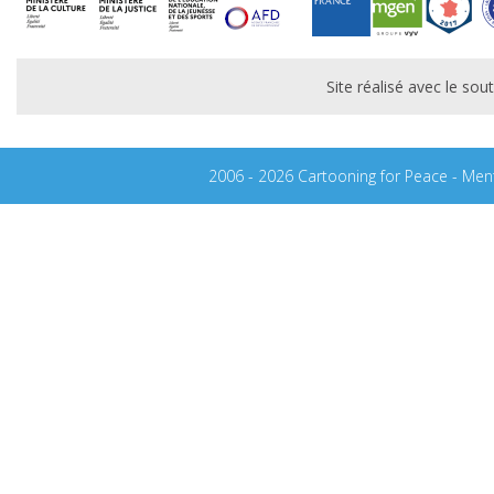
Site réalisé avec le s
2006 - 2026 Cartooning for Peace -
Ment