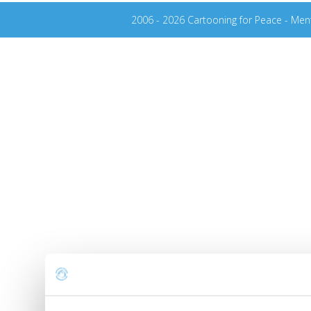
2006 - 2026 Cartooning for Peace -
Ment