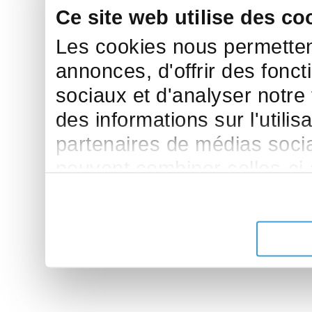
Ce site web utilise des co
Les cookies nous permettent
annonces, d'offrir des fonct
sociaux et d'analyser notre
des informations sur l'utilis
partenaires de médias sociau
peuvent combiner celles-ci
leur avez fournies ou qu'ils 
de leurs services.